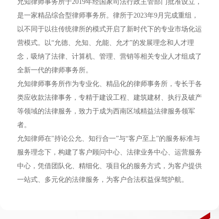
允知律师事务所于2019年经国家司法行政主管部门批准设立，
是一家精品综合型律师事务所。律所于2023年9月完成重组，
以不同于以往传统律所的模式开启了新时代下的专业市场化运
营模式。以“允德、允知、允能、允才”的发展理念和人才理
念，吸纳了法律、计算机、管理、营销等相关专业人才组成了
全新一代的律师事务所。
允知律师事务所作为专业化、精品化的律师事务所，专长于各
类应收款法律事务，专精于建设工程、建筑建材、执行及破产
等领域的法律服务，致力于成为西南区域精益法律服务领军
者。
允知律师在"持论公允、知行合一”与“客户至上”的服务标准与
服务理念下，构建了客户顾问中心、法律业务中心、运营服务
中心，凭借团队化、精细化、项目化的服务方式，为客户提供
一站式、多元化的法律服务，为客户合法权益保驾护航。