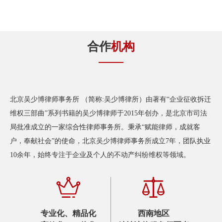
合作
机构
北京吴少博律师事务所 （简称:吴少博律所）由著有“企业征收拆迁
维权三部曲”系列书籍的吴少博律师于2015年创办，是北京市司法
局批准成立的一家综合性律师事务所。秉承“赋能律师，成就客
户，奉献社会”的使命，北京吴少博律师事务所成立7年，团队执业
10余年，始终专注于企业及个人的不动产纠纷维权等领域。
专业化、精品化
西南地区