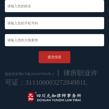
提交信息
丨 律所职业许
版权所有
蜀ICP备2024097806号-1
可证：31110000327284981L