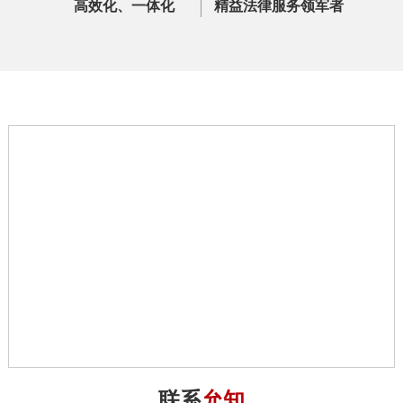
高效化、一体化
精益法律服务领军者
联系
允知