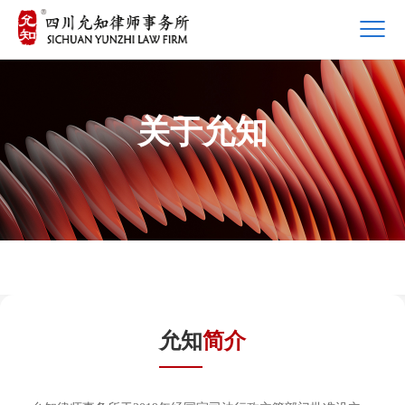
关于允知
允知
简介