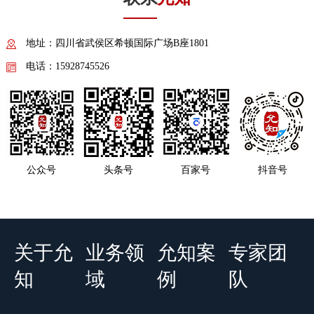
地址：四川省武侯区希顿国际广场B座1801
电话：15928745526
公众号
头条号
百家号
抖音号
关于允
业务领
允知案
专家团
知
域
例
队